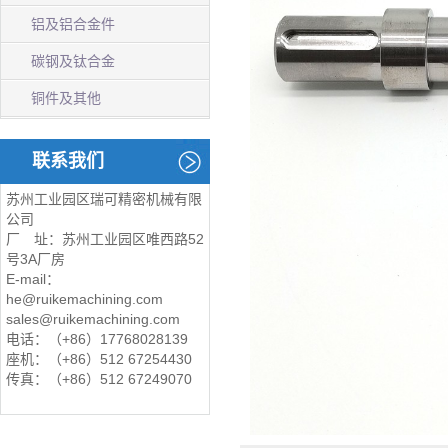
铝及铝合金件
碳钢及钛合金
铜件及其他
联系我们
苏州工业园区瑞可精密机械有限
公司
厂 址：苏州工业园区唯西路52
号3A厂房
E-mail：
he@ruikemachining.com
sales@ruikemachining.com
电话：（+86）17768028139
座机：（+86）512 67254430
传真：（+86）512 67249070