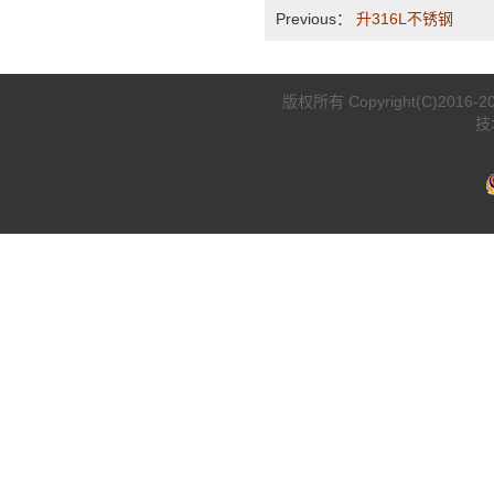
Previous：
升316L不锈钢
版权所有 Copyright(C)2
技